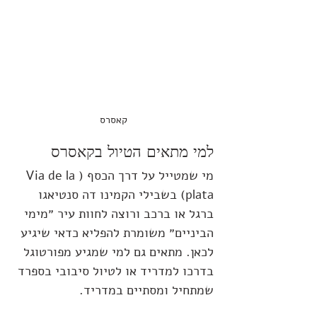
קאסרס
למי מתאים הטיול בקאסרס
מי שמטייל על דרך הכסף (Via de la 
plata) בשבילי הקמינו דה סנטיאגו 
ברגל או ברכב ורוצה לחוות עיר ״מימי 
הביניים״ משומרת להפליא כדאי שיגיע 
לכאן. מתאים גם למי שמגיע מפורטוגל 
בדרכו למדריד או לטיול סיבובי בספרד 
שמתחיל ומסתיים במדריד.