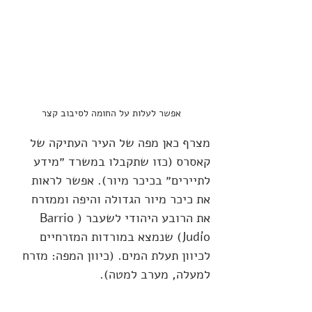
אפשר לעלות על החומה לסיבוב קצר
מצרף כאן מפה של העיר העתיקה של 
קאסרס (כזו שתקבלו במשרד ״מידע 
לתיירים״ בכיכר מיור). אפשר לראות 
את כיכר מיור הגדולה והיפה וממזרח 
את הרובע היהודי לשעבר (Barrio 
Judío) שנמצא במורדות המזרחיים 
לכיוון תעלת המים. (כיוון המפה: מזרח 
למעלה, מערב למטה).