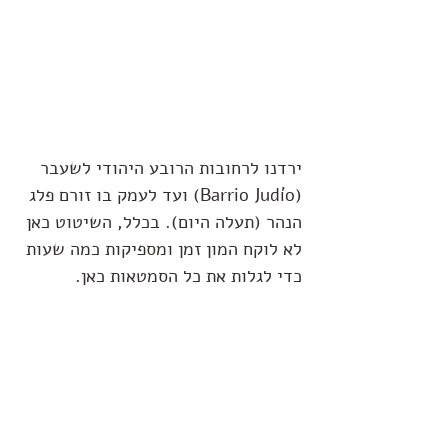
ירדנו לרחובות הרובע היהודי לשעבר 
(Barrio Judío) ועד לעמק בו זורם פלג 
הנהר (תעלה היום). בכלל, השיטוט כאן 
לא לוקח המון זמן ומספיקות כמה שעות 
כדי לגלות את כל הסמטאות כאן.