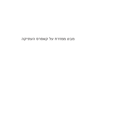
מבט ממזרח על קאסרס העתיקה