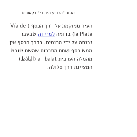
באזור ״הרובע היהודי״ בקאסרס
העיר ממוקמת על דרך הכסף (Vía de 
la Plata) בדומה 
למרידה
 שבעבר 
נבנתה על ידי הרומים. בדרך הכסף אין 
ממש כסף ואחת הסברות שהשם שובש 
מהמלה הערבית al-balat (البلاط) 
המציינת דרך סלולה.