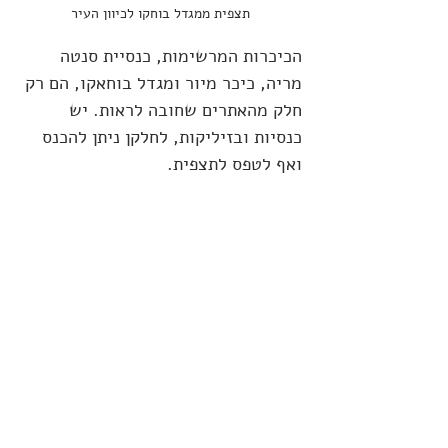
תצפית ממגדל בוחקו לכיוון העיר
הכיכרות המרשימות, כנסיית סנטה 
מריה, כיכר מיור ומגדל בוחאקו, הם רק 
חלק מהאתרים שחובה לראות. יש 
כנסיות ובזיליקות, לחלקן ניתן להכנס 
ואף לטפס לתצפית.