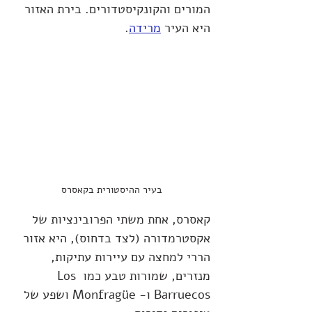
המורים והקונקיסטדורים. בירת האזור 
היא העיר 
מרידה
.
בעיר ההיסטורית בקאסרס
קאסרס, אחת משתי הפרובינציות של 
אקסטרמדורה (לצד בדחוס), היא אזור 
הררי למחצה עם עיירות עתיקות, 
מנזרים, שמורות טבע כמו Los 
Barruecos ו- Monfragüe ושפע של 