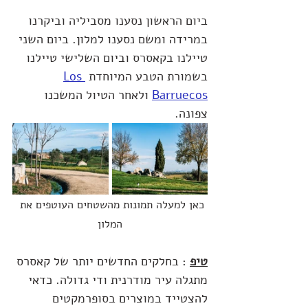
ביום הראשון נסענו מסביליה וביקרנו 
במרידה ומשם נסענו למלון. ביום השני 
טיילנו בקאסרס וביום השלישי טיילנו 
בשמורת הטבע המיוחדת 
Los 
Barruecos
 ולאחר הטיול המשכנו 
צפונה.
כאן למעלה תמונות מהשטחים העוטפים את 
המלון
טיפ
 : בחלקים החדשים יותר של קאסרס 
מתגלה עיר מודרנית ודי גדולה. כדאי 
להצטייד במוצרים בסופרמקטים 