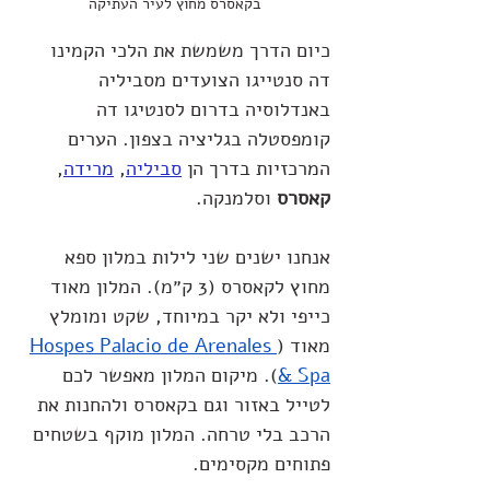
בקאסרס מחוץ לעיר העתיקה
כיום הדרך משמשת את הלכי הקמינו 
דה סנטייגו הצועדים מסביליה 
באנדלוסיה בדרום לסנטיגו דה 
קומפסטלה בגליציה בצפון. הערים 
המרכזיות בדרך הן 
סביליה
, 
מרידה
, 
קאסרס
 וסלמנקה.
אנחנו ישנים שני לילות במלון ספא 
מחוץ לקאסרס (3 ק״מ). המלון מאוד 
כייפי ולא יקר במיוחד, שקט ומומלץ 
מאוד (
Hospes Palacio de Arenales 
& Spa
). מיקום המלון מאפשר לכם 
לטייל באזור וגם בקאסרס ולהחנות את 
הרכב בלי טרחה. המלון מוקף בשטחים 
פתוחים מקסימים.