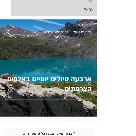
יפן
נפאל
27 ביולי 2024
זמן קריאה 8 דקות
ארבעה טיולים יומיים באלפים
הצרפתים
צרפו מייל וקבלו כל פוסט חדש