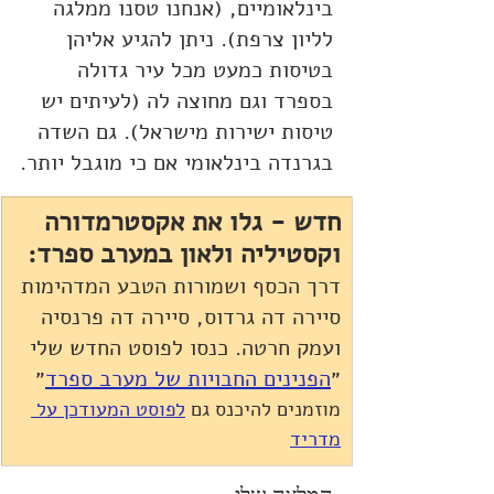
בינלאומיים, (אנחנו טסנו ממלגה 
לליון צרפת). ניתן להגיע אליהן 
בטיסות כמעט מכל עיר גדולה 
בספרד וגם מחוצה לה (לעיתים יש 
טיסות ישירות מישראל). גם השדה 
בגרנדה בינלאומי אם כי מוגבל יותר.
חדש - גלו את אקסטרמדורה 
וקסטיליה ולאון במערב ספרד:
דרך הכסף ושמורות הטבע המדהימות 
סיירה דה גרדוס, סיירה דה פרנסיה 
ועמק חרטה. כנסו לפוסט החדש שלי 
״
הפנינים החבויות של מערב ספרד
״
מוזמנים להיכנס גם 
לפוסט המעודכן על 
מדריד