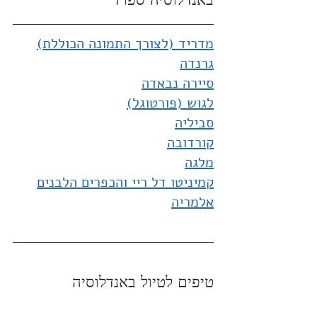
באנדלוסיה ספרד
מדריד
 (לצורך התמונה הכוללת)
גרנדה
סיירה נבאדה
לגוש (פורטוגל
)
סביליה
קורדובה
מלגה
קמיניטו דל ריי והכפרים הלבנים
אלמריה
טיפים לטיול באנדלוסיה