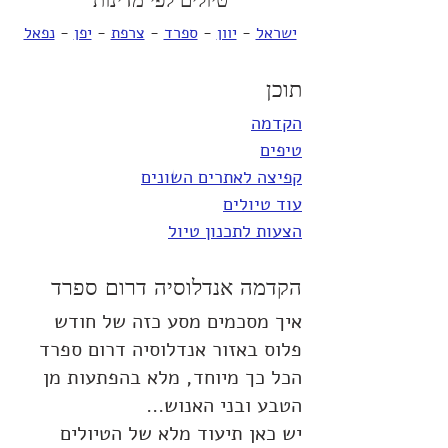
טיולים לפי מדינות
ישראל
 - 
יוון
 - 
ספרד
 - 
צרפת
 - 
יפן
 - 
נפאל
תוכן
הקדמה
טיפים
קפיצה לאתרים השונים
עוד טיולים
הצעות לתכנון טיול
הקדמה אנדלוסיה דרום ספרד
איך מסכמים מסע כזה של חודש 
פלוס באזור אנדלוסיה דרום ספרד 
הכל כך מיוחד, מלא בהפתעות מן 
הטבע ובני האנוש...
יש כאן תיעוד מלא של הטיולים 