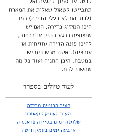
לבטל עד סמוך להגעה ואל 
תתביישו לשאול שאלות את המארח 
(לרוב הם לא בעלי הדירה) כמו 
היכן המיזוג בדירה, האם יש 
שיפוצים כרגע בבנין או ברחוב, 
להיכן פונה הדירה (חזיתית או 
עורפית), איזה מכשירים יש 
במטבח, היכן החניה ועוד כל מה 
שחשוב לכם.
לעוד טיולים בספרד
העיר הרומית מרידה
העיר העתיקה קאסרס
שלושה ימים בסיירה פראנסיה
ארבעה ימים בעמק חרטה