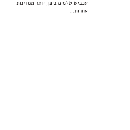
עכביש שלמים ביפן, יותר ממדינות 
אחרות...