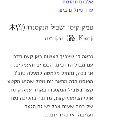
אלבום תמונות
עוד טיולים ביפן
עמק קיסו ושביל הנקסנדו 
(木曽
路, Kisoji
) הקדמה
נראה לי שצריך לעשות כאן קצת סדר 
עם מבול הדרכים, הכפרים והעמקים.
אז ככה, נתחיל מלמטה למעלה טוב? 
הפוסט הזה מתאר יום טיול שהוא מקטע 
קצר בשביל הנקסנדו באזור עמק קיסו. 
אולי הגזמתי קצת, מדובר בהליכה נטו 
של כמה שעות אבל יש גם הגעה 
ועזיבה, אז נגיד יום...