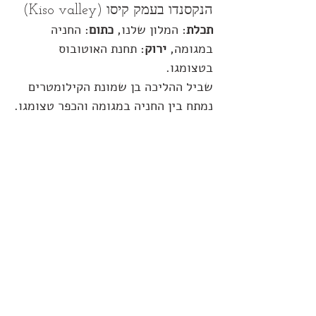
הנקסנדו בעמק קיסו (Kiso valley)
תכלת
: המלון שלנו, 
כתום
: החניה 
במגומה, 
ירוק
: תחנת האוטובוס 
בטצומגו.
שביל ההליכה בן שמונת הקילומטרים 
נמתח בין החניה במגומה והכפר טצומגו.