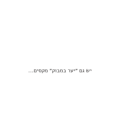
יש גם ״יער במבוק״ מקסים...