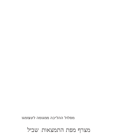
מסלול ההליכה 
ממגומה לטצומגו
מצרף מפת התמצאות: שביל 