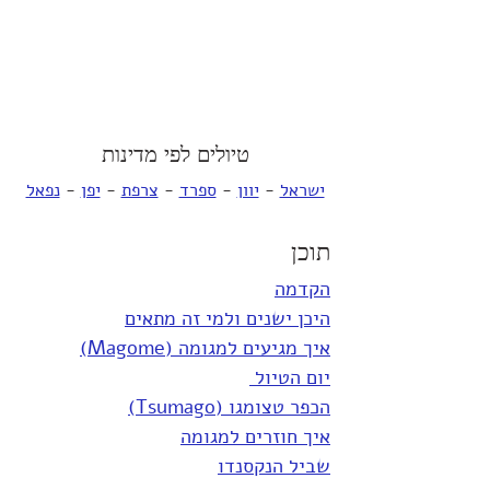
טיולים לפי מדינות
ישראל
 - 
יוון
 - 
ספרד
 - 
צרפת
 - 
יפן
 - 
נפאל
תוכן
הקדמה
היכן ישנים ולמי זה מתאים
איך מגיעים למגומה (Magome)
יום הטיול 
הכפר טצומגו (Tsumago)
איך חוזרים למגומה
שביל הנקסנדו