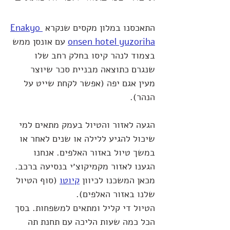
התאכסנו במלון מקסים שנקרא 
Enakyo 
onsen hotel yuzoriha
 עם אונסן ממש 
בצמוד לנהר קיסו בחלק רחב שלו 
שנגרם כתוצאה מבניית סכר שיוצר 
מעין אגם יפה (אפשר לקחת שייט על 
הנהר).
הגעה לאזור והטיול בעמק מתאים למי 
שיכול להגיע ללילה או שנים לאחר או 
במשך טיול באזור האלפים. אנחנו 
הגענו לאזור מקמיקוצ׳י בנסיעה ברכב. 
מכאן המשכנו לכיוון 
קיוטו
 (סוף הטיול 
שלנו באזור האלפים).
הטיול די קליל ומתאים למשפחות. בסך 
הכל כמה שעות הליכה עם תחנת תה 