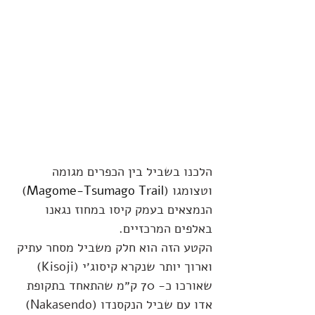
הלכנו בשביל בין הכפרים מגומה 
וטצומגו (
Magome-Tsumago Trail
) 
הנמצאים בעמק קיסו במחוז נגאנו 
באלפים המרכזיים.
הקטע הזה הוא חלק משביל מסחר עתיק 
וארוך יותר שנקרא קיסוג׳י (Kisoji) 
שאורכו כ- 70 ק״מ שהתאחד בתקופת 
אדו עם שביל הנקסנדו (Nakasendo) 