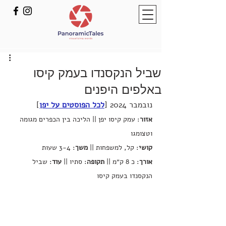
שביל הנקסנדו בעמק קיסו
באלפים היפנים
נובמבר 2024 [
לכל הפוסטים על יפן
]
אזור
: עמק קיסו יפן || הליכה בין הכפרים מגומה 
וטצומגו
קושי
: קל, למשפחות || 
משך
: 3-4 שעות
אורך
: כ 8 ק״מ || 
תקופה
: סתיו || 
עוד
: שביל 
הנקסנדו בעמק קיסו