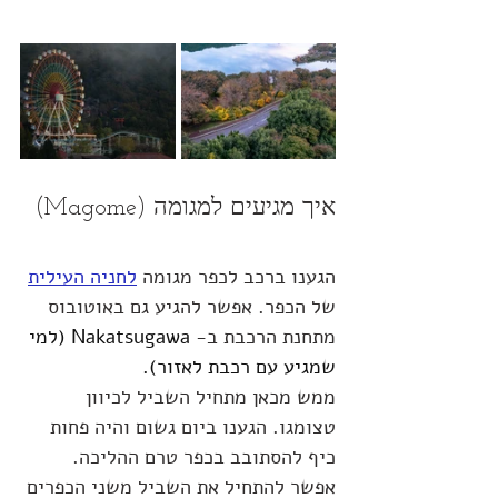
איך מגיעים למגומה (Magome)
הגענו ברכב לכפר מגומה 
לחניה העילית
של הכפר. אפשר להגיע גם באוטובוס 
מתחנת הרכבת ב- 
Nakatsugawa (למי 
שמגיע עם רכבת לאזור).
ממש מכאן מתחיל השביל לכיוון 
טצומגו. הגענו ביום גשום והיה פחות 
כיף להסתובב בכפר טרם ההליכה. 
אפשר להתחיל את השביל משני הכפרים 