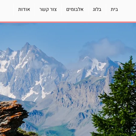
בית
בלוג
אלבומים
צור קשר
אודות