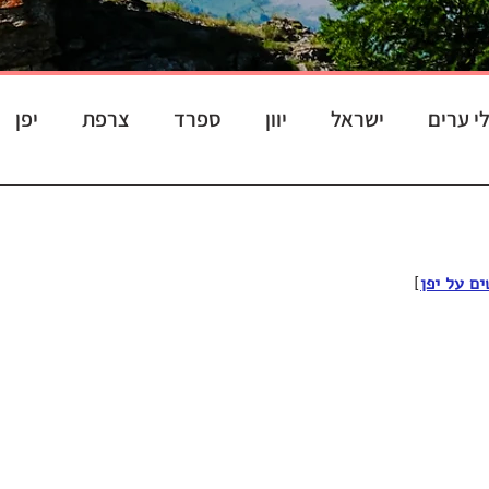
לי ערים
ישראל
יוון
ספרד
צרפת
יפן
ם על יפן
]