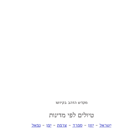
מקדש הזהב בקיוטו
טיולים לפי מדינות
ישראל
 - 
יוון
 - 
ספרד
 - 
צרפת
 - 
יפן
 - 
נפאל