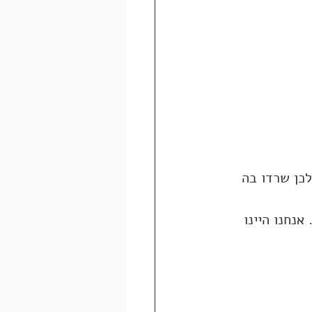
כן שרדו בה 
נחנו היינו 