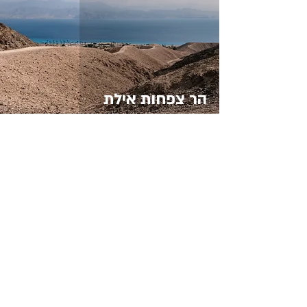
הר צפחות אילת
27 ביולי 2024
זמן קריאה 8 דקות
ארבעה טיולים יומיים באלפים