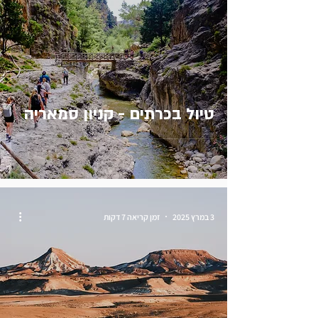
טיול בכרתים - קניון סמאריה
3 במרץ 2025
זמן קריאה 7 דקות